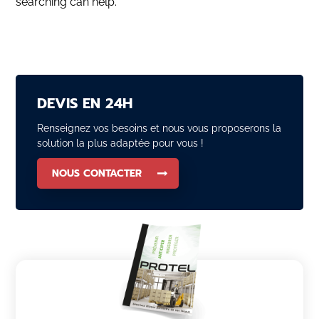
searching can help.
DEVIS EN 24H
Renseignez vos besoins et nous vous proposerons la
solution la plus adaptée pour vous !
NOUS CONTACTER