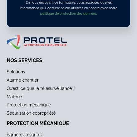
En nous envoyant ce formulaire, vous acceptez que les
informations qu'il contient soient utilisées en accord avec notre
politique de protection des données
.
ALTERNATIVE:
NOS SERVICES
Solutions
Alarme chantier
Qu’est-ce que la télésurveillance ?
Matériel
Protection mécanique
Sécurisation copropriété
PROTECTION MÉCANIQUE
Barrières levantes