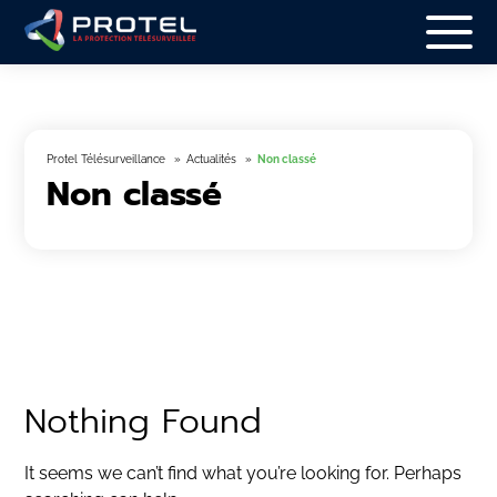
Protel Télésurveillance
Actualités
Non classé
Non classé
Nothing Found
It seems we can’t find what you’re looking for. Perhaps