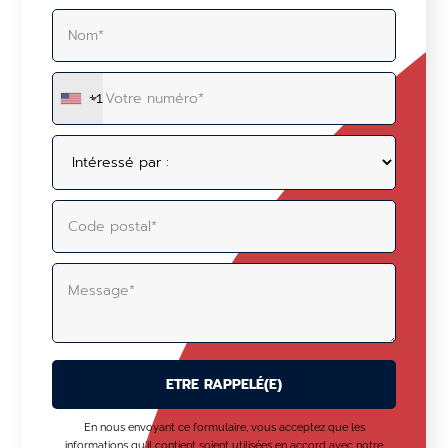
+1
ALTERNATIVE:
En nous envoyant ce formulaire, vous acceptez que les
informations qu'il contient soient utilisées en accord avec notre