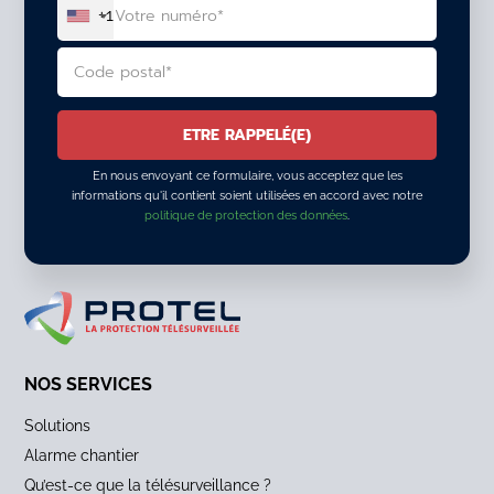
+1
En nous envoyant ce formulaire, vous acceptez que les
informations qu'il contient soient utilisées en accord avec notre
politique de protection des données
.
ALTERNATIVE:
NOS SERVICES
Solutions
Alarme chantier
Qu’est-ce que la télésurveillance ?