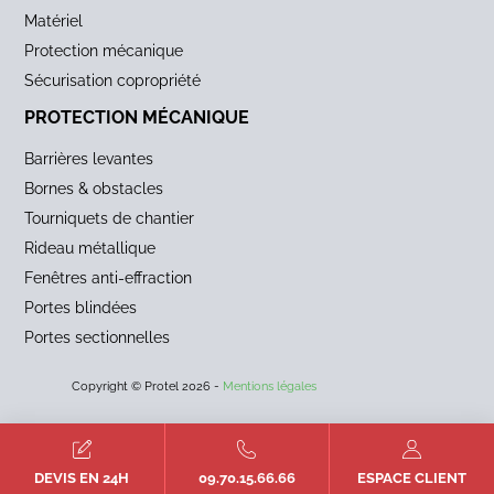
Matériel
Protection mécanique
Sécurisation copropriété
PROTECTION MÉCANIQUE
Barrières levantes
Bornes & obstacles
Tourniquets de chantier
Rideau métallique
Fenêtres anti-effraction
Portes blindées
Portes sectionnelles
Copyright © Protel 2026 -
Mentions légales
DEVIS EN 24H
09.70.15.66.66
ESPACE CLIENT