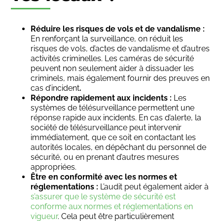
Réduire les risques de vols et de vandalisme :
En renforçant la surveillance, on réduit les
risques de vols, d’actes de vandalisme et d’autres
activités criminelles. Les caméras de sécurité
peuvent non seulement aider à dissuader les
criminels, mais également fournir des preuves en
cas d’incident
.
Répondre rapidement aux incidents :
Les
systèmes de télésurveillance permettent une
réponse rapide aux incidents. En cas d’alerte, la
société de télésurveillance peut intervenir
immédiatement, que ce soit en contactant les
autorités locales, en dépêchant du personnel de
sécurité, ou en prenant d’autres mesures
appropriées.
Être en conformité avec les normes et
réglementations :
L’audit peut également aider à
s’assurer que le système de sécurité est
conforme aux normes et réglementations en
vigueur
. Cela peut être particulièrement