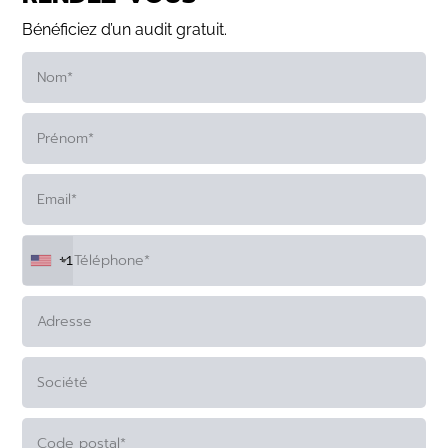
Bénéficiez d’un audit gratuit.
+1
ALTERNATIVE: