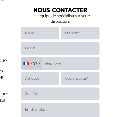
NOUS CONTACTER
Une équipe de spécialistes à votre
disposition.
que.
+33
es
es
ALTERNATIVE:
eure
sur