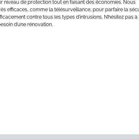
ur niveau de protection tout en faisant des économies. Nous
s efficaces, comme la télésurveillance, pour parfaire la sécu
icacement contre tous les types d’intrusions. N’hésitez pas à
besoin d’une rénovation.