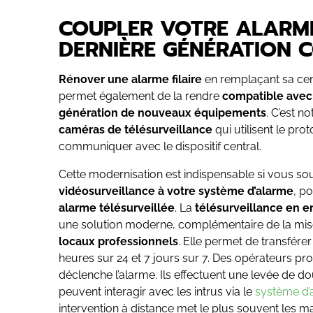
COUPLER VOTRE ALARME
DERNIÈRE GÉNÉRATION 
Rénover une alarme filaire
en remplaçant sa cent
permet également de la rendre
compatible avec
génération de nouveaux équipements
. C’est n
caméras de télésurveillance
qui utilisent le pro
communiquer avec le dispositif central.
Cette modernisation est indispensable si vous so
vidéosurveillance à votre système d’alarme
, po
alarme télésurveillée
. La
télésurveillance en e
une solution moderne, complémentaire de la mi
locaux professionnels
. Elle permet de transférer
heures sur 24 et 7 jours sur 7. Des opérateurs pro
déclenche l’alarme. Ils effectuent une levée de d
peuvent interagir avec les intrus via le
système d’
intervention à distance met le plus souvent les malf