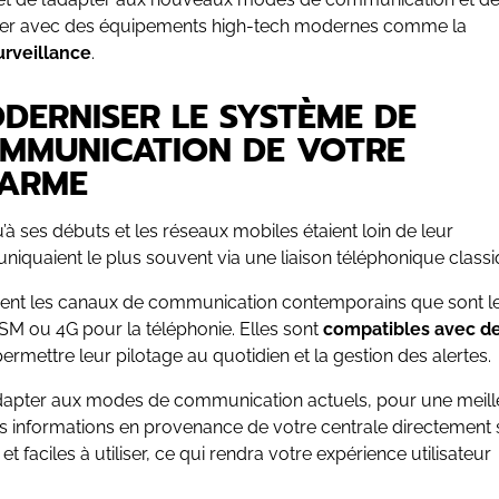
er avec des équipements high-tech modernes comme la
urveillance
.
DERNISER LE SYSTÈME DE
MMUNICATION DE VOTRE
ARME
’à ses débuts et les réseaux mobiles étaient loin de leur
quaient le plus souvent via une liaison téléphonique classi
ilisent les canaux de communication contemporains que sont l
GSM ou 4G pour la téléphonie. Elles sont
compatibles avec d
rmettre leur pilotage au quotidien et la gestion des alertes.
dapter aux modes de communication actuels, pour une meill
 les informations en provenance de votre centrale directement 
t faciles à utiliser, ce qui rendra votre expérience utilisateur