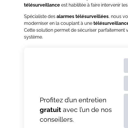
télésurveillance
est habilitée à faire intervenir les
Spécialiste des
alarmes télésurveillées
, nous v
moderniser en la couplant à une
télésurveillanc
Cette solution permet de sécuriser parfaitement v
système.
Profitez d’un entretien
gratuit
avec l’un de nos
AL
conseillers.