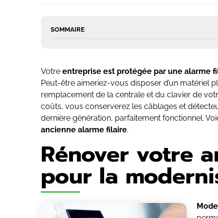
SOMMAIRE
Votre
entreprise est protégée par une alarme fi
Peut-être aimeriez-vous disposer d’un matériel
remplacement de la centrale et du clavier de votre
coûts, vous conserverez les câblages et détecteu
dernière génération, parfaitement fonctionnel. Vo
ancienne alarme filaire
.
Rénover votre an
pour la moderni
Mode
perme