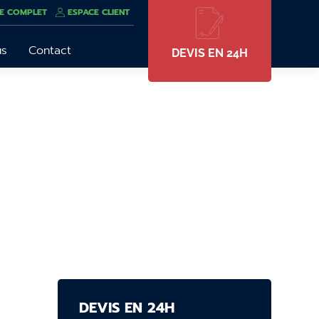
E COMPLET
ESPACE CLIENT
us
Contact
DEVIS EN 24H
DEVIS EN 24H