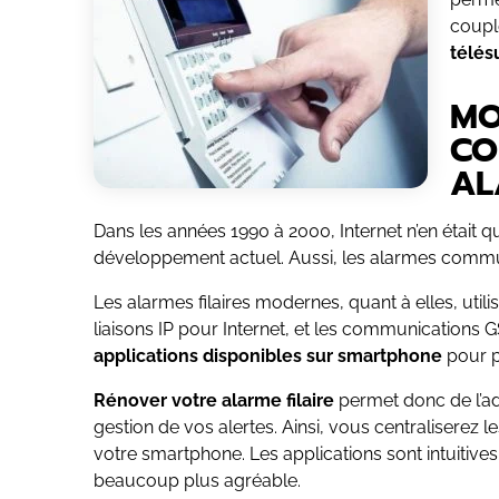
coupl
télés
MO
CO
AL
Dans les années 1990 à 2000, Internet n’en était qu
développement actuel. Aussi, les alarmes communi
Les alarmes filaires modernes, quant à elles, ut
liaisons IP pour Internet, et les communications 
applications disponibles sur smartphone
pour pe
Rénover votre alarme filaire
permet donc de l’a
gestion de vos alertes. Ainsi, vous centraliserez
votre smartphone. Les applications sont intuitives e
beaucoup plus agréable.