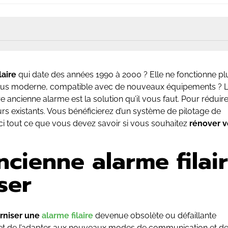
laire
qui date des années 1990 à 2000 ? Elle ne fonctionne pl
 plus moderne, compatible avec de nouveaux équipements ? 
 ancienne alarme est la solution qu’il vous faut. Pour réduire
rs existants. Vous bénéficierez d’un système de pilotage de
ici tout ce que vous devez savoir si vous souhaitez
rénover v
cienne alarme filai
ser
rniser une
alarme filaire
devenue obsolète ou défaillante
t de l’adapter aux nouveaux modes de communication et de