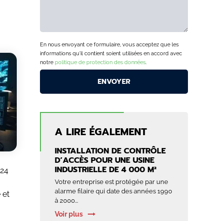
En nous envoyant ce formulaire, vous acceptez que les
informations qu'il contient soient utilisées en accord avec
notre
politique de protection des données
.
A LIRE ÉGALEMENT
INSTALLATION DE CONTRÔLE
D’ACCÈS POUR UNE USINE
INDUSTRIELLE DE 4 000 M²
 24
Votre entreprise est protégée par une
alarme filaire qui date des années 1990
 et
à 2000...
Voir plus