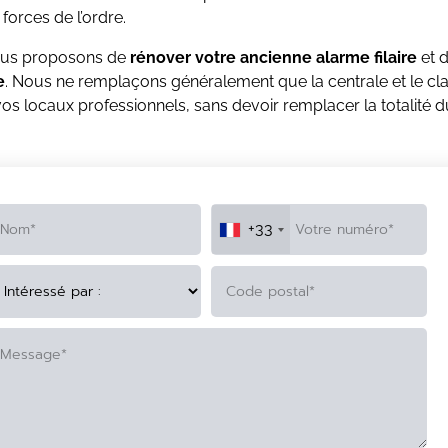
 forces de l’ordre.
ous proposons de
rénover votre ancienne alarme filaire
et d
e
. Nous ne remplaçons généralement que la centrale et le clav
os locaux professionnels, sans devoir remplacer la totalité d
+33
TERNATIVE: