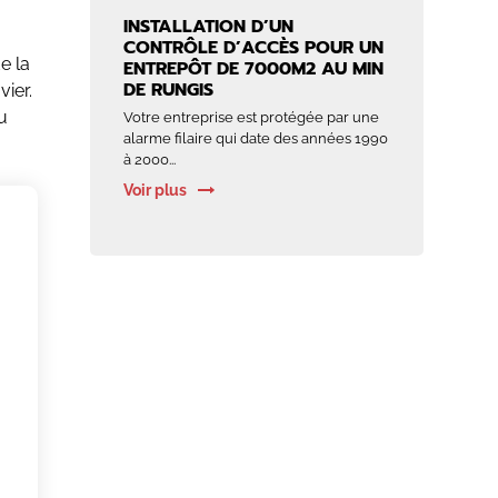
INSTALLATION D’UN
CONTRÔLE D’ACCÈS POUR UN
e la
ENTREPÔT DE 7000M2 AU MIN
DE RUNGIS
ier.
u
Votre entreprise est protégée par une
alarme filaire qui date des années 1990
à 2000...
Voir plus