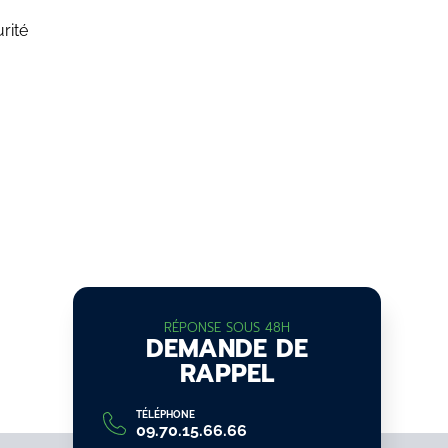
rité
RÉPONSE SOUS 48H
DEMANDE DE
RAPPEL
TÉLÉPHONE
09.70.15.66.66