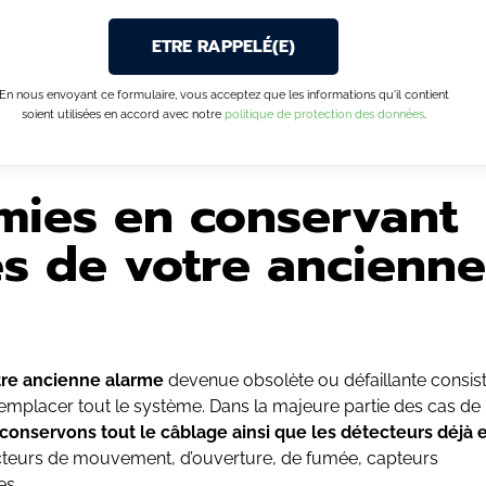
En nous envoyant ce formulaire, vous acceptez que les informations qu'il contient
soient utilisées en accord avec notre
politique de protection des données
.
mies en conservant
es de votre ancienne
re ancienne alarme
devenue obsolète ou défaillante consis
emplacer tout le système. Dans la majeure partie des cas de
conservons tout le câblage ainsi que les détecteurs déjà 
cteurs de mouvement, d’ouverture, de fumée, capteurs
es…