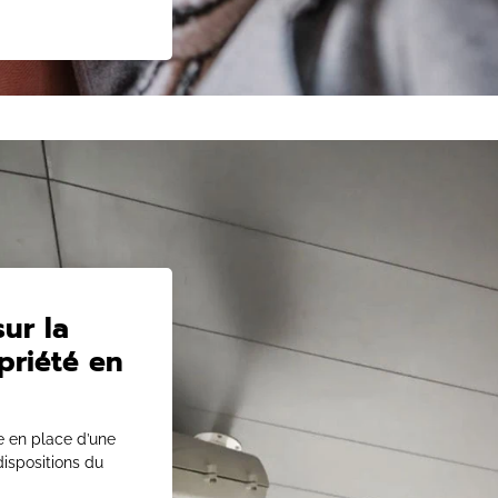
ur la
priété en
e en place d’une
dispositions du