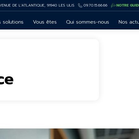
VENUE DE L'ATLANTIQUE, 91940 LES ULIS
09.70.15.66.66
NOTRE GUID
 solutions
Vous êtes
Qui sommes-nous
Nos act
ce