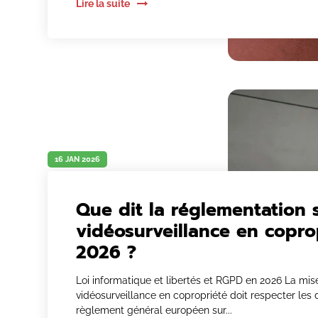
Lire la suite
16 JAN 2026
Que dit la réglementation s
vidéosurveillance en copro
2026 ?
Loi informatique et libertés et RGPD en 2026 La mis
vidéosurveillance en copropriété doit respecter les 
règlement général européen sur...