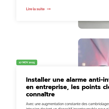
Lire la suite
27 NOV 2025
Installer une alarme anti-i
en entreprise, les points cl
connaître
Avec une augmentation constante des cambriolages,