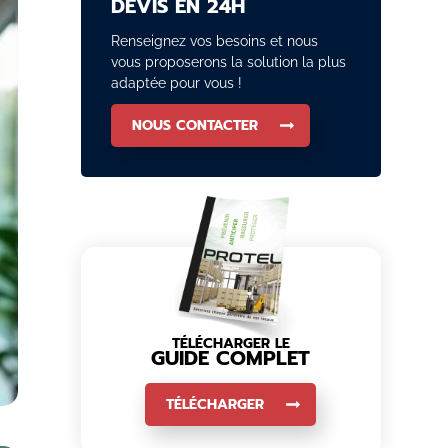
DEVIS EN 24H
Renseignez vos besoins et nous
vous proposerons la solution la plus
adaptée pour vous !
NOUS CONTACTER
TÉLÉCHARGER LE
GUIDE COMPLET
TÉLÉCHARGER