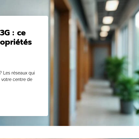
3G : ce
ropriétés
 Les réseaux qui
s votre centre de