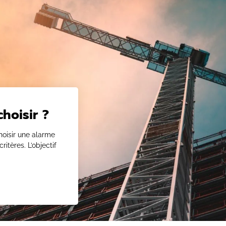
hoisir ?
hoisir une alarme
ritères. L’objectif