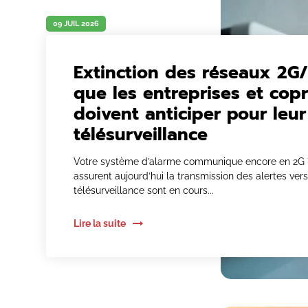
09 JUIL 2026
Extinction des réseaux 2G/
que les entreprises et cop
doivent anticiper pour leur
télésurveillance
Votre système d’alarme communique encore en 2G ?
assurent aujourd’hui la transmission des alertes ver
télésurveillance sont en cours...
Lire la suite