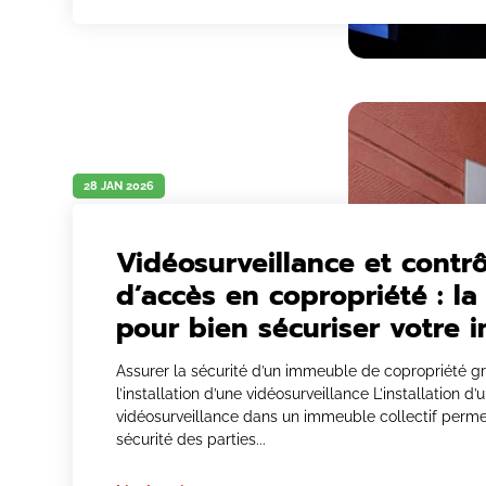
28 JAN 2026
Vidéosurveillance et contrô
d’accès en copropriété : la
pour bien sécuriser votre
Assurer la sécurité d’un immeuble de copropriété g
l’installation d’une vidéosurveillance L’installation d’
vidéosurveillance dans un immeuble collectif perme
sécurité des parties...