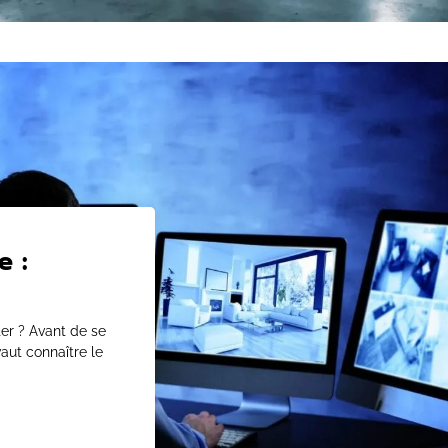
e :
er ? Avant de se
vaut connaître le