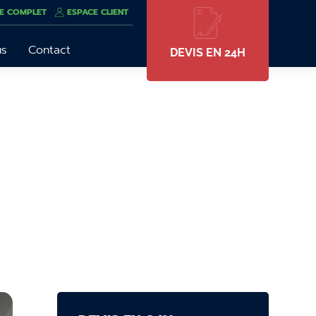
E COMPLET
ESPACE CLIENT
us
Contact
DEVIS EN 24H