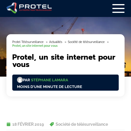
Protel Télésurveillance
Actualités
Société de télésurveillance
Protel, un site internet pour vous
Protel, un site internet pour
vous
PAR
STÉPHANE LAMARA
MOINS D'UNE MINUTE DE LECTURE
18 FÉVRIER 2019
Société de télésurveillance