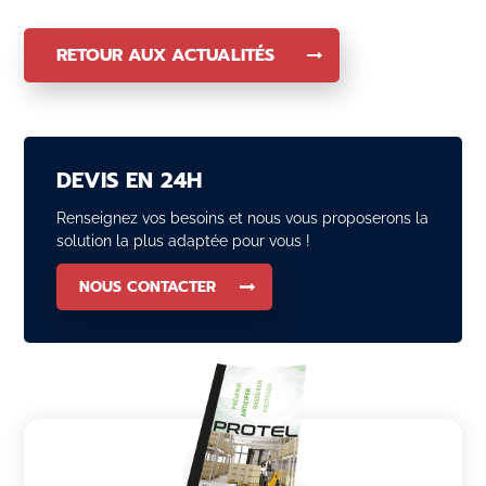
RETOUR AUX ACTUALITÉS
DEVIS EN 24H
Renseignez vos besoins et nous vous proposerons la
solution la plus adaptée pour vous !
NOUS CONTACTER