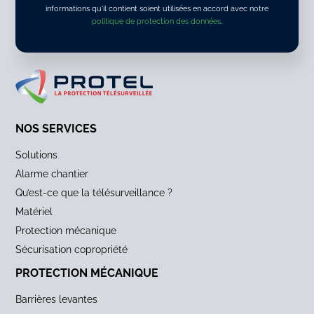
informations qu'il contient soient utilisées en accord avec notre
politique de protection des données
.
ALTERNATIVE:
NOS SERVICES
Solutions
Alarme chantier
Qu’est-ce que la télésurveillance ?
Matériel
Protection mécanique
Sécurisation copropriété
PROTECTION MÉCANIQUE
Barrières levantes