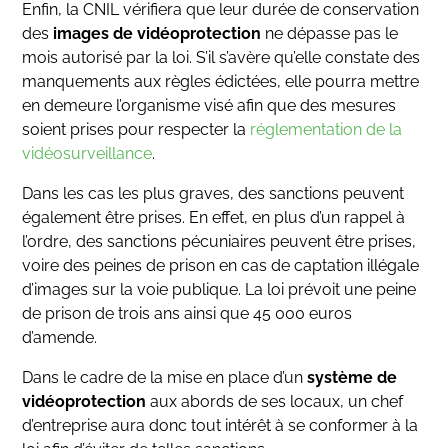
Enfin, la CNIL vérifiera que leur durée de conservation
des
images de vidéoprotection
ne dépasse pas le
mois autorisé par la loi. S’il s’avère qu’elle constate des
manquements aux règles édictées, elle pourra mettre
en demeure l’organisme visé afin que des mesures
soient prises pour respecter la
réglementation de la
vidéosurveillance
.
Dans les cas les plus graves, des sanctions peuvent
également être prises. En effet, en plus d’un rappel à
l’ordre, des sanctions pécuniaires peuvent être prises,
voire des peines de prison en cas de captation illégale
d’images sur la voie publique. La loi prévoit une peine
de prison de trois ans ainsi que 45 000 euros
d’amende.
Dans le cadre de la mise en place d’un
système de
vidéoprotection
aux abords de ses locaux, un chef
d’entreprise aura donc tout intérêt à se conformer à la