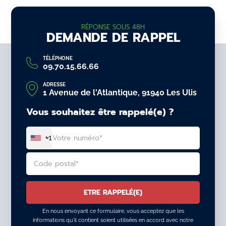
RÉPONSE SOUS 48H
DEMANDE DE RAPPEL
TÉLÉPHONE
09.70.15.66.66
ADRESSE
1 Avenue de l'Atlantique, 91940 Les Ulis
Vous souhaitez être rappelé(e) ?
+1
En nous envoyant ce formulaire, vous acceptez que les
informations qu'il contient soient utilisées en accord avec notre