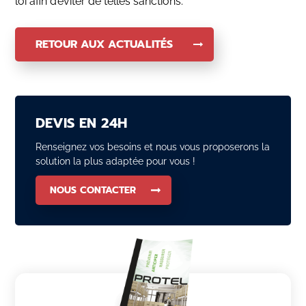
loi afin d’éviter de telles sanctions.
RETOUR AUX ACTUALITÉS
DEVIS EN 24H
Renseignez vos besoins et nous vous proposerons la
solution la plus adaptée pour vous !
NOUS CONTACTER