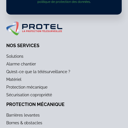
politique de protection des données
.
ALTERNATIVE:
NOS SERVICES
Solutions
Alarme chantier
Qu’est-ce que la télésurveillance ?
Matériel
Protection mécanique
Sécurisation copropriété
PROTECTION MÉCANIQUE
Barrières levantes
Bornes & obstacles