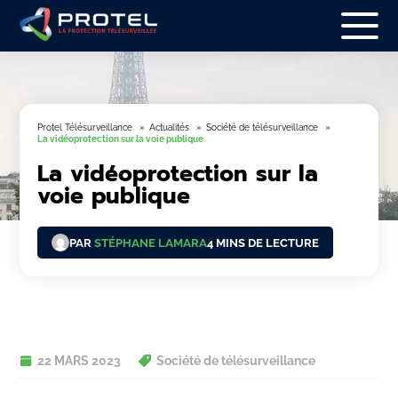
Protel Télésurveillance
Actualités
Société de télésurveillance
La vidéoprotection sur la voie publique
La vidéoprotection sur la
voie publique
PAR
STÉPHANE LAMARA
4 MINS DE LECTURE
22 MARS 2023
Société de télésurveillance