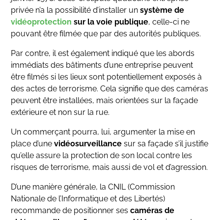
privée n’a la possibilité d’installer un
système de
vidéoprotection
sur la voie publique
, celle-ci ne
pouvant être filmée que par des autorités publiques.
Par contre, il est également indiqué que les abords
immédiats des bâtiments d’une entreprise peuvent
être filmés si les lieux sont potentiellement exposés à
des actes de terrorisme. Cela signifie que des caméras
peuvent être installées, mais orientées sur la façade
extérieure et non sur la rue.
Un commerçant pourra, lui, argumenter la mise en
place d’une
vidéosurveillance
sur sa façade s’il justifie
qu’elle assure la protection de son local contre les
risques de terrorisme, mais aussi de vol et d’agression.
D’une manière générale, la CNIL (Commission
Nationale de l’Informatique et des Libertés)
recommande de positionner ses
caméras de