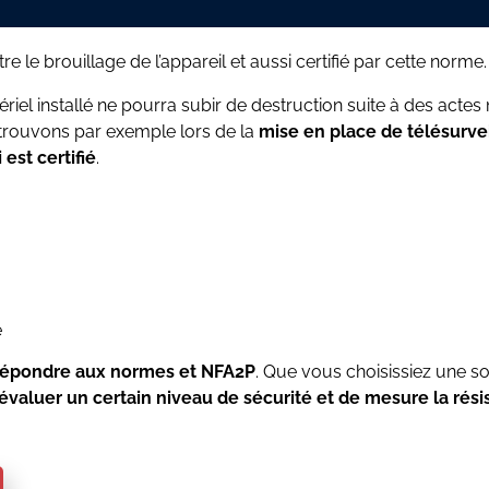
 le brouillage de l’appareil et aussi certifié par cette norme.
iel installé ne pourra subir de destruction suite à des actes 
etrouvons par exemple lors de la
mise en place de télésurvei
est certifié
.
e
a répondre aux normes et NFA2P
. Que vous choisissiez une sol
’évaluer un certain niveau de sécurité et de mesure la rési