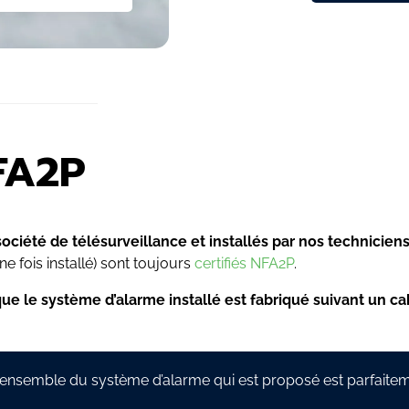
NFA2P
ciété de télésurveillance et installés par nos techniciens
ne fois installé) sont toujours
certifiés NFA2P
.
 que le système d’alarme installé est fabriqué suivant un ca
que l’ensemble du système d’alarme qui est proposé est parfait