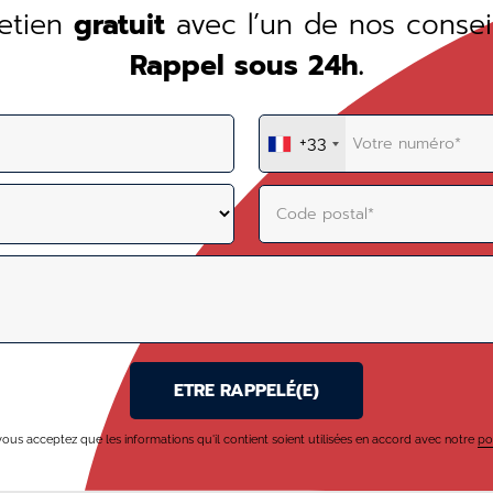
retien
gratuit
avec l’un de nos conseil
Rappel sous 24h.
+33
ous acceptez que les informations qu'il contient soient utilisées en accord avec notre
po