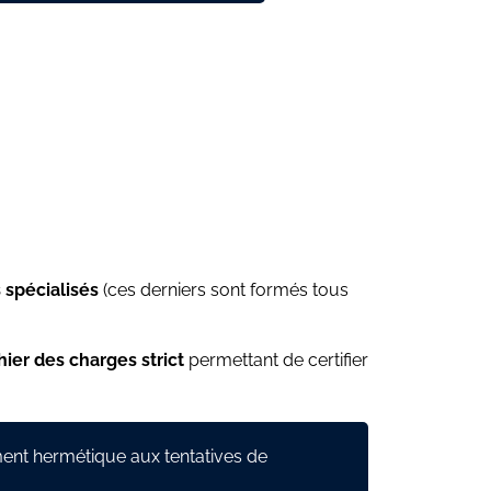
 spécialisés
(ces derniers sont formés tous
hier des charges strict
permettant de certifier
ement hermétique aux tentatives de