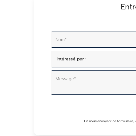
Ent
ALTERNATIVE:
En nous envoyant ce formulaire, v