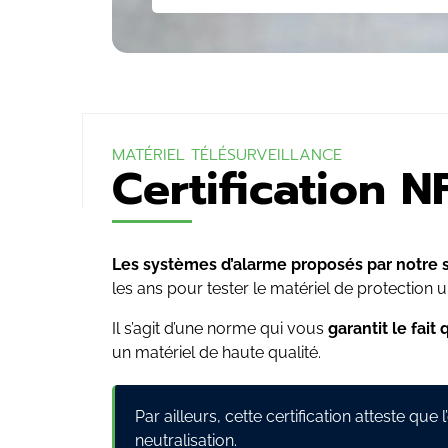
MATÉRIEL TÉLÉSURVEILLANCE
Certification 
Les systèmes d’alarme proposés par notre so
les ans pour tester le matériel de protection u
Il s’agit d’une norme qui vous
garantit le fait
un matériel de haute qualité.
Par ailleurs, cette certification atteste 
neutralisation.