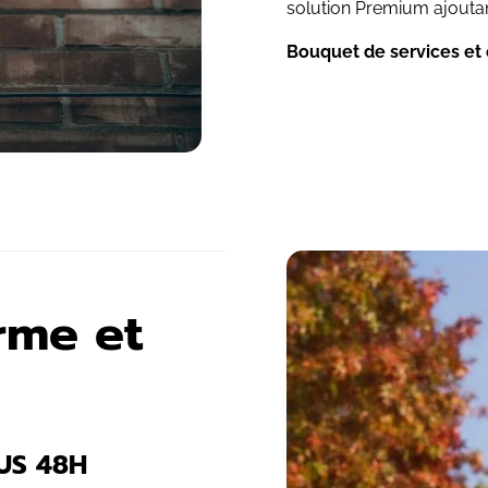
solution Premium ajoutan
Bouquet de services et
arme et
US 48H