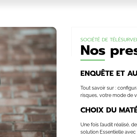
SOCIÉTÉ DE TÉLÉSURVE
Nos pre
ENQUÊTE ET AU
Tout savoir sur : configu
risques, votre mode de vie
CHOIX DU MATÉ
Une fois l’audit réalisé,
solution Essentielle avec