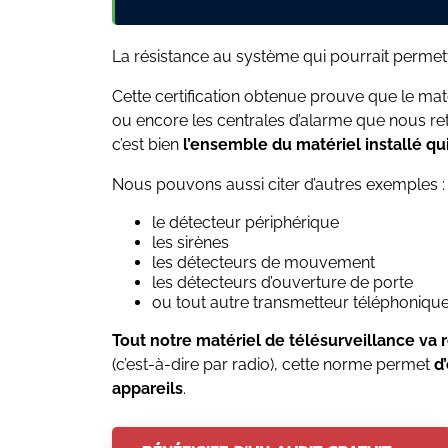
La résistance au système qui pourrait permettre
Cette certification obtenue prouve que le matér
ou encore les centrales d’alarme que nous r
c’est bien
l’ensemble du matériel installé qui 
Nous pouvons aussi citer d’autres exemples :
le détecteur périphérique
les sirènes
les détecteurs de mouvement
les détecteurs d’ouverture de porte
ou tout autre transmetteur téléphoniqu
Tout notre matériel de télésurveillance v
(c’est-à-dire par radio), cette norme permet
d
appareils
.