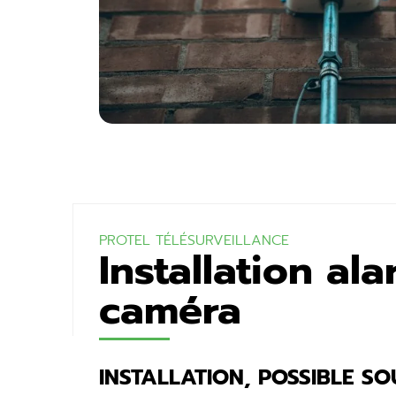
PROTEL TÉLÉSURVEILLANCE
Installation al
caméra
INSTALLATION, POSSIBLE SO