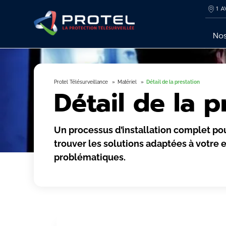
1 A
Nos
Protel Télésurveillance
Matériel
Détail de la prestation
Détail de la p
Un processus d’installation complet po
trouver les solutions adaptées à votre
problématiques.