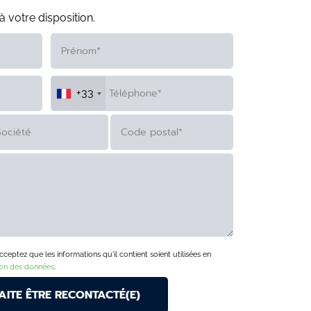
à votre disposition.
+33
eptez que les informations qu'il contient soient utilisées en
ion des données
.