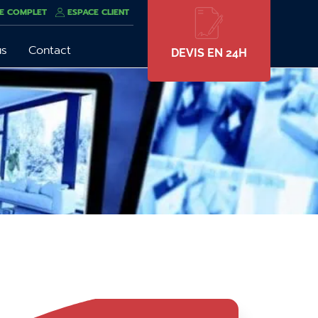
E COMPLET
ESPACE CLIENT
us
Contact
DEVIS EN 24H