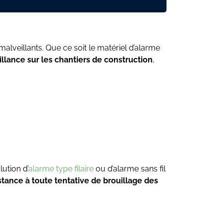
malveillants. Que ce soit le matériel d’alarme
llance sur les chantiers de construction
,
ution d’
alarme type filaire
ou d’alarme sans fil
stance à toute tentative de brouillage des