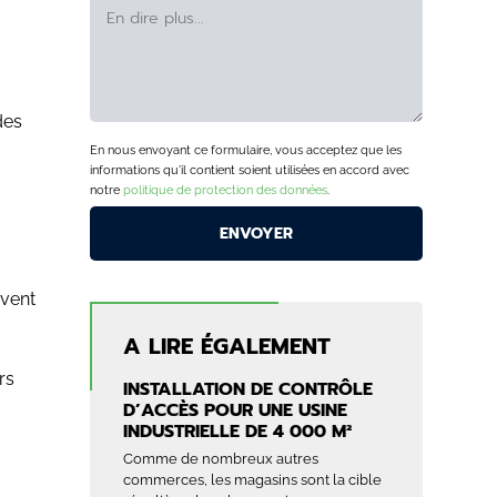
des
En nous envoyant ce formulaire, vous acceptez que les
informations qu'il contient soient utilisées en accord avec
notre
politique de protection des données
.
rvent
A LIRE ÉGALEMENT
rs
INSTALLATION DE CONTRÔLE
D’ACCÈS POUR UNE USINE
INDUSTRIELLE DE 4 000 M²
Comme de nombreux autres
commerces, les magasins sont la cible