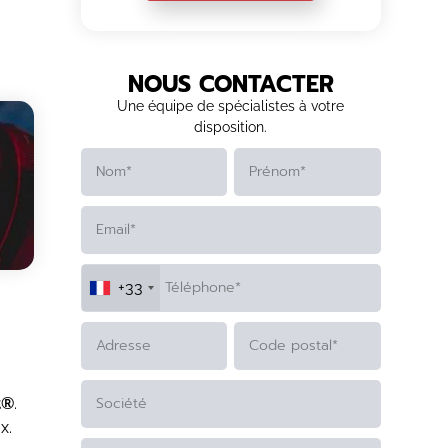
NOUS CONTACTER
Une équipe de spécialistes à votre
disposition.
+33
ALTERNATIVE:
t®
.
x.