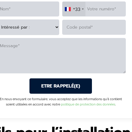
+33
TERNATIVE:
En nous envoyant ce formulaire, vous acceptez que les informations qu'il contient
soient utilisées en accord avec notre
politique de protection des données
.