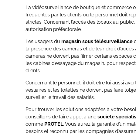
La vidéosurveillance de boutique et commerce o
fréquentés par les clients ou le personnel doit r
strictes. Concernant l’accès des locaux au public,
autorisation préfectorale.
Les usagers du
magasin sous télésurveillance
d
la présence des caméras et de leur droit d’accès
caméras ne doivent pas filmer certains espaces 
les cabines d’essayage du magasin, pour respecte
clients.
Concernant le personnel, il doit être lui aussi ave
vestiaires et les toilettes ne doivent pas faire l’ob
surveiller le travail des salariés.
Pour trouver les solutions adaptées à votre besoin 
conseillons de faire appel à une
société spéciali
comme
PROTEL
. Vous aurez la garantie d’un matér
besoins et reconnu par les compagnies d’assuran