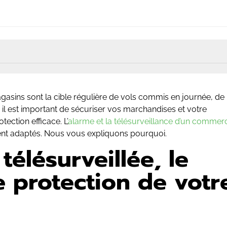
ns sont la cible régulière de vols commis en journée, de
l est important de sécuriser vos marchandises et votre
ction efficace. L’
alarme et la télésurveillance d’un commer
nt adaptés. Nous vous expliquons pourquoi.
 télésurveillée, le
e protection de votr