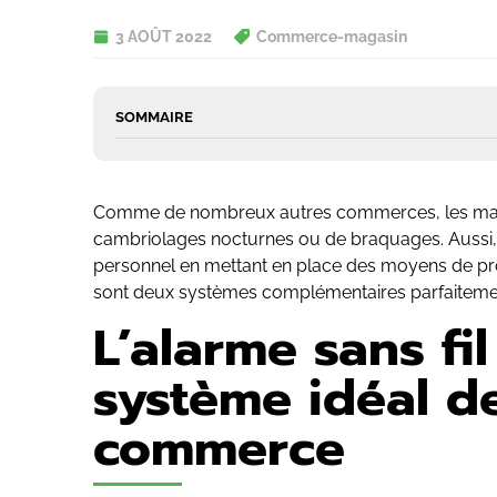
3 AOÛT 2022
Commerce-magasin
SOMMAIRE
Comme de nombreux autres commerces, les magasi
cambriolages nocturnes ou de braquages. Aussi, i
personnel en mettant en place des moyens de prote
sont deux systèmes complémentaires parfaiteme
L’alarme sans fil
système idéal d
commerce