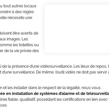
u tout autres locaux
épondre à des règles
 elle nécessite une
oivent être avertis de
 aux images. Les
comme les toilettes ou
r de la vie privée des
rti de la présence d’une vidéosurveillance. Les lieux de repos, 
jet d’une surveillance. De même, l’outil vidéo ne doit pas servir 
et les installer dans le respect de la légalité, nous vous
sée en installation de
systèmes d’alarme et de télésurveil
iel fiable, qualitatif, possédant les certifications en lien avec
ces.