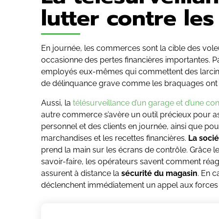
lutter contre les
En journée, les commerces sont la cible des voleur
occasionne des pertes financières importantes. Pa
employés eux-mêmes qui commettent des larcins.
de délinquance grave comme les braquages ont te
Aussi, la
télésurveillance d’un garage et d’une c
autre commerce s’avère un outil précieux pour as
personnel et des clients en journée, ainsi que pou
marchandises et les recettes financières.
La socié
prend la main sur les écrans de contrôle. Grâce le
savoir-faire, les opérateurs savent comment réagir
assurent à distance la
sécurité du magasin
. En c
déclenchent immédiatement un appel aux forces d