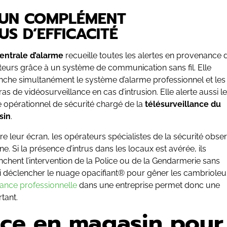
: UN COMPLÉMENT
US D’EFFICACITÉ
entrale d’alarme
recueille toutes les alertes en provenance 
teurs grâce à un système de communication sans fil. Elle
nche simultanément le système d’alarme professionnel et les
s de vidéosurveillance en cas d’intrusion. Elle alerte aussi le
e opérationnel de sécurité chargé de la
télésurveillance
du
sin
.
re leur écran, les opérateurs spécialistes de la sécurité obse
ne. Si la présence d’intrus dans les locaux est avérée, ils
chent l’intervention de la Police ou de la Gendarmerie sans
si déclencher le nuage opacifiant® pour gêner les cambrioleu
lance professionnelle
dans une entreprise permet donc une
tant.
ance en magasin pour