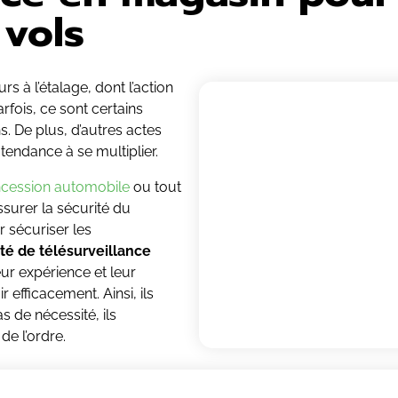
 vols
s à l’étalage, dont l’action
rfois, ce sont certains
 De plus, d’autres actes
ndance à se multiplier.
oncession automobile
ou tout
surer la sécurité du
r sécuriser les
té de télésurveillance
ur expérience et leur
 efficacement. Ainsi, ils
as de nécessité, ils
e l’ordre.