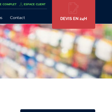
E COMPLET
ESPACE CLIENT
us
Contact
DEVIS EN 24H