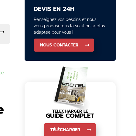
DEVIS EN 24H
Renseignez vos besoins et nous
vous proposerons la solution la plus
adaptée pour vous !
NOUS CONTACTER
ce
e
TÉLÉCHARGER LE
GUIDE COMPLET
TÉLÉCHARGER