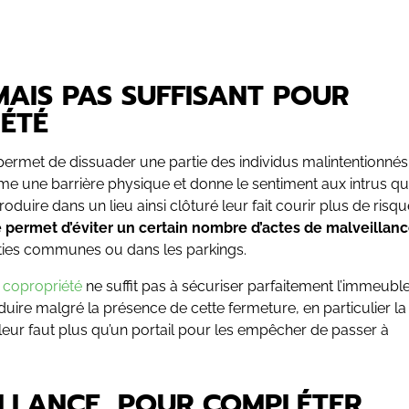
 MAIS PAS SUFFISANT POUR
IÉTÉ
ermet de dissuader une partie des individus malintentionnés
omme une barrière physique et donne le sentiment aux intrus qu
troduire dans un lieu ainsi clôturé leur fait courir plus de risq
té permet d’éviter un certain nombre d’actes de malveillan
rties communes ou dans les parkings.
 copropriété
ne suffit pas à sécuriser parfaitement l’immeuble
uire malgré la présence de cette fermeture, en particulier la 
l leur faut plus qu’un portail pour les empêcher de passer à
ILLANCE, POUR COMPLÉTER