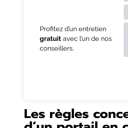
Profitez d’un entretien
gratuit
avec l’un de nos
AL
conseillers.
Les règles conce
d’un portail en 