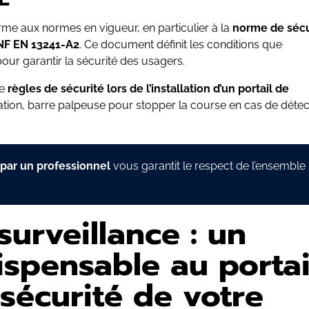
orme aux normes en vigueur, en particulier à la
norme de sécu
 NF EN 13241-A2
. Ce document définit les conditions que
 pour garantir la sécurité des usagers.
de
règles de sécurité lors de l’installation d’un portail de
isation, barre palpeuse pour stopper la course en cas de détec
é par un professionnel
vous garantit le respect de l’ensemble
urveillance : un
spensable au portai
 sécurité de votre