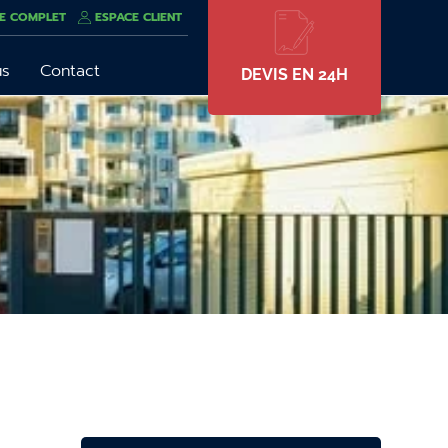
E COMPLET
ESPACE CLIENT
us
Contact
DEVIS EN 24H