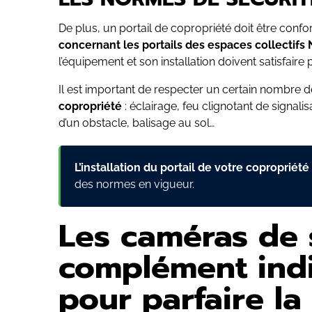
De plus, un portail de copropriété doit être conf
concernant les portails des espaces collectifs
l’équipement et son installation doivent satisfaire
Il est important de respecter un certain nombre 
copropriété
: éclairage, feu clignotant de signal
d’un obstacle, balisage au sol…
L’installation du portail de votre copropriét
des normes en vigueur.
Les caméras de s
complément indi
pour parfaire la