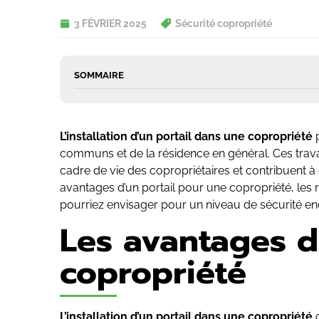
3 FÉVRIER 2025
Sécurité copropriété
SOMMAIRE
L’installation d’un portail dans une copropriété
p
communs et de la résidence en général. Ces trava
cadre de vie des copropriétaires et contribuent à 
avantages d’un portail pour une copropriété, les
pourriez envisager pour un niveau de sécurité en
Les avantages d
copropriété
L’installation d’un portail dans une copropriété
o