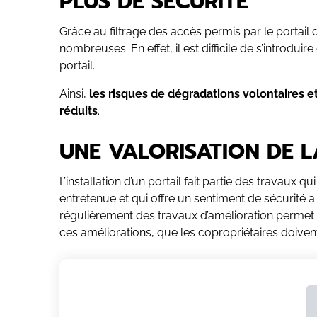
PLUS DE SÉCURITÉ
Grâce au filtrage des accès permis par le portail
nombreuses. En effet, il est difficile de s’introdu
portail.
Ainsi,
les risques de dégradations volontaires e
réduits
.
UNE VALORISATION DE 
L’installation d’un portail fait partie des travaux 
entretenue et qui offre un sentiment de sécurité 
régulièrement des travaux d’amélioration permet d’en
ces améliorations, que les copropriétaires doive