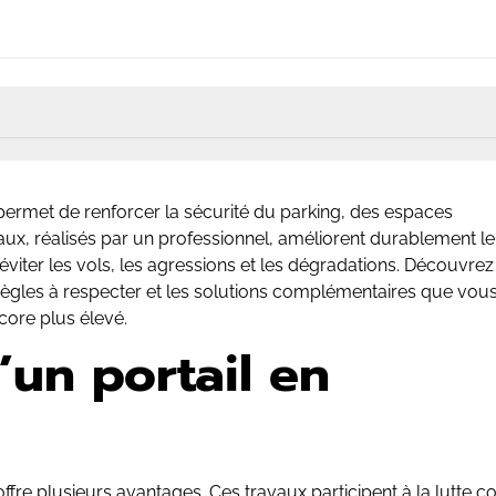
ermet de renforcer la sécurité du parking, des espaces
ux, réalisés par un professionnel, améliorent durablement le
éviter les vols, les agressions et les dégradations. Découvrez
 règles à respecter et les solutions complémentaires que vou
core plus élevé.
’un portail en
ffre plusieurs avantages. Ces travaux participent à la lutte c