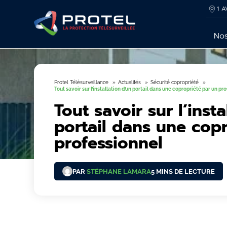
1 A
Nos
Protel Télésurveillance
Actualités
Sécurité copropriété
Tout savoir sur l’installation d’un portail dans une copropriété par un pr
Tout savoir sur l’insta
portail dans une cop
professionnel
PAR
STÉPHANE LAMARA
5 MINS DE LECTURE