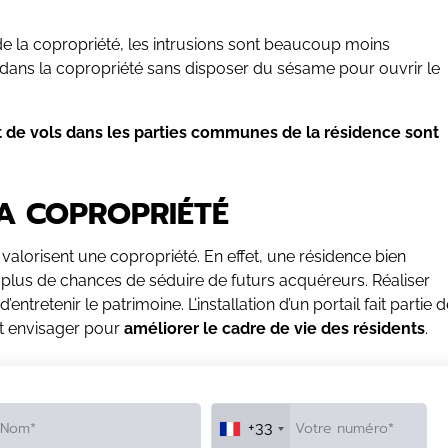
 de la copropriété, les intrusions sont beaucoup moins
ire dans la copropriété sans disposer du sésame pour ouvrir le
t de vols dans les parties communes de la résidence sont
LA COPROPRIÉTÉ
qui valorisent une copropriété. En effet, une résidence bien
a plus de chances de séduire de futurs acquéreurs. Réaliser
tretenir le patrimoine. L’installation d’un portail fait partie d
nt envisager pour
améliorer le cadre de vie des résidents
.
+33