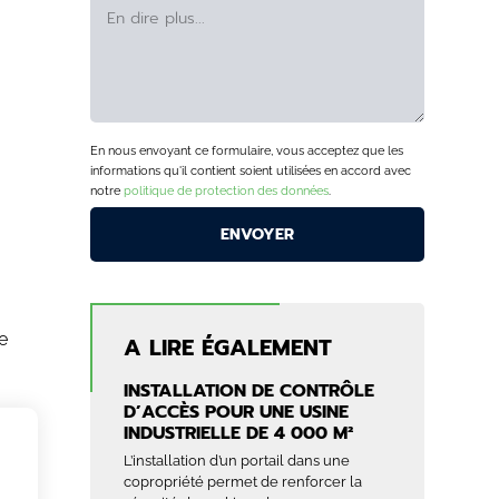
En nous envoyant ce formulaire, vous acceptez que les
informations qu'il contient soient utilisées en accord avec
notre
politique de protection des données
.
e
A LIRE ÉGALEMENT
INSTALLATION DE CONTRÔLE
D’ACCÈS POUR UNE USINE
INDUSTRIELLE DE 4 000 M²
L’installation d’un portail dans une
copropriété permet de renforcer la