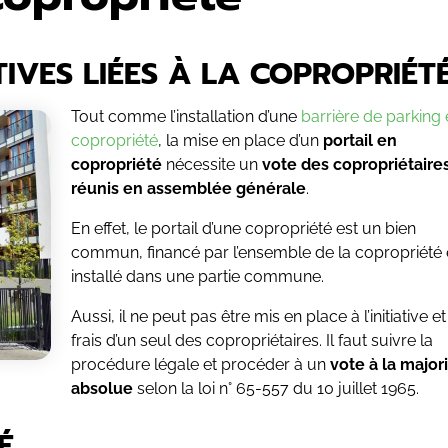
TIVES LIÉES À LA COPROPRIÉT
Tout comme l’installation d’une
barrière de parking 
copropriété
, la mise en place d’un
portail en
copropriété
nécessite un
vote des copropriétaire
réunis en assemblée générale
.
En effet, le portail d’une copropriété est un bien
commun, financé par l’ensemble de la copropriété 
installé dans une partie commune.
Aussi, il ne peut pas être mis en place à l’initiative e
frais d’un seul des copropriétaires. Il faut suivre la
procédure légale et procéder à un
vote à la major
absolue
selon la loi n° 65-557 du 10 juillet 1965.
É