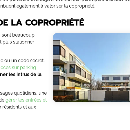
ntribuent également à valoriser la copropriété.
 DE LA COPROPRIÉTÉ
ons sont beaucoup
 plus stationner
e ou un code secret,
accès sur parking
ner les intrus de la
sages quotidiens, une
 de
gérer les entrées et
x résidents et aux