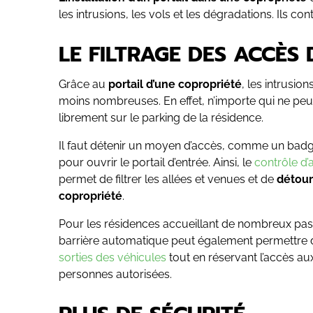
les intrusions, les vols et les dégradations. Ils co
LE FILTRAGE DES ACCÈS
Grâce au
portail d’une copropriété
, les intrusi
moins nombreuses. En effet, n’importe qui ne peut
librement sur le parking de la résidence.
Il faut détenir un moyen d’accès, comme un badg
pour ouvrir le portail d’entrée. Ainsi, le
contrôle d’
permet de filtrer les allées et venues et de
détour
copropriété
.
Pour les résidences accueillant de nombreux pas
barrière automatique peut également permettre
sorties des véhicules
tout en réservant l’accès au
personnes autorisées.