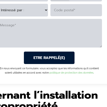
TERNATIVE:
En nous envoyant ce formulaire, vous acceptez que les informations qu'il contient
soient utilisées en accord avec notre
politique de protection des données
.
rnant l’installation
copropriété