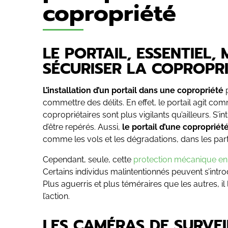
copropriété
LE PORTAIL, ESSENTIEL,
SÉCURISER LA COPROPR
L’installation d’un portail dans une copropriété
p
commettre des délits. En effet, le portail agit c
copropriétaires sont plus vigilants qu’ailleurs. S’in
d’être repérés. Aussi,
le portail d’une coproprié
comme les vols et les dégradations, dans les pa
Cependant, seule, cette
protection mécanique en
Certains individus malintentionnés peuvent s’introd
Plus aguerris et plus téméraires que les autres, i
l’action.
LES CAMÉRAS DE SURVE