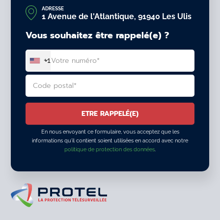
ADRESSE
1 Avenue de l'Atlantique, 91940 Les Ulis
Vous souhaitez être rappelé(e) ?
+1
En nous envoyant ce formulaire, vous acceptez que les
informations qu'il contient soient utilisées en accord avec notre
politique de protection des données
.
ALTERNATIVE: