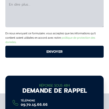
En nous envoyant ce formulaire, vous acceptez que les informations qu'il
contient soient utilisées en accord avec notre
politique de protection des
données
.
RÉPONSE SOUS 48H
DEMANDE DE RAPPEL
TÉLÉPHONE
09.70.15.66.66