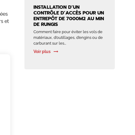
INSTALLATION D’UN
CONTRÔLE D’ACCÈS POUR UN
rées
ENTREPÔT DE 7000M2 AU MIN
rs et
DE RUNGIS
Comment faire pour éviter les vols de
matériaux, d’outillages, d’engins ou de
carburant sur les...
Voir plus