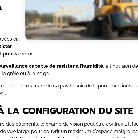
À
acées en
sister
nt poussiéreux
.
urveillance capable de résister à l’humidité
, à l’intrusion de
la grêle ou à la neige.
 meilleur choix, car elle n’a pas besoin de fil pour fonctionner 
nt.
 LA CONFIGURATION DU SITE
e des bâtiments, le champ de vision peut être contraint. Il fa
e de vue large, pour couvrir un maximum d’espace malgré les