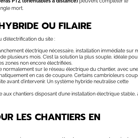
éras PTZ (orientables à distance)
peuvent compléter le
angle mort.
HYBRIDE OU FILAIRE
’électrification du site :
anchement électrique nécessaire, installation immédiate sur m
 plusieurs mois. C’est la solution la plus souple, idéale pou
s zones non encore électrifiées.
e normalement sur le réseau électrique du chantier, avec un
tomatiquement en cas de coupure. Certains cambrioleurs coup
ite avant d’intervenir. Un système hybride neutralise cette
 aux chantiers disposant d’une installation électrique stable,
OUR LES CHANTIERS EN