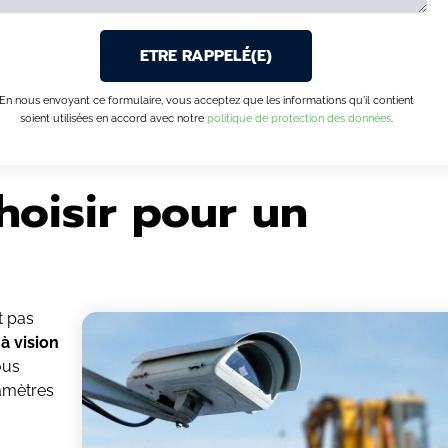
En nous envoyant ce formulaire, vous acceptez que les informations qu'il contient
soient utilisées en accord avec notre
politique de protection des données
.
hoisir pour un
t pas
à vision
ous
amètres