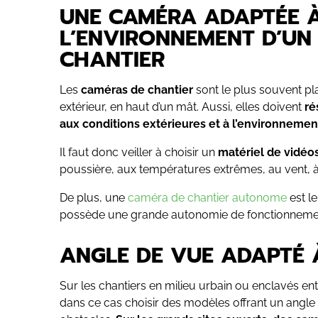
UNE CAMÉRA ADAPTÉE 
L’ENVIRONNEMENT D’UN
CHANTIER
Les
caméras de chantier
sont le plus souvent pl
extérieur, en haut d’un mât. Aussi, elles doivent
ré
aux conditions extérieures et à l’environneme
Il faut donc veiller à choisir un
matériel de vidéos
poussière, aux températures extrêmes, au vent, à 
De plus, une
caméra de chantier autonome
est le
possède une grande autonomie de fonctionneme
ANGLE DE VUE ADAPTÉ À
Sur les chantiers en milieu urbain ou enclavés entr
dans ce cas choisir des modèles offrant un angl