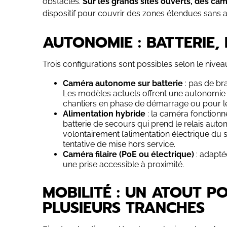
obstacles.
Sur les grands sites ouverts, des cam
dispositif pour couvrir des zones étendues sans 
AUTONOMIE : BATTERIE, 
Trois configurations sont possibles selon le niveau d
Caméra autonome sur batterie
: pas de br
Les modèles actuels offrent une autonomie de
chantiers en phase de démarrage ou pour le
Alimentation hybride
: la caméra fonctionn
batterie de secours qui prend le relais au
volontairement l’alimentation électrique du s
tentative de mise hors service.
Caméra filaire (PoE ou électrique)
: adaptée
une prise accessible à proximité.
MOBILITÉ : UN ATOUT P
PLUSIEURS TRANCHES