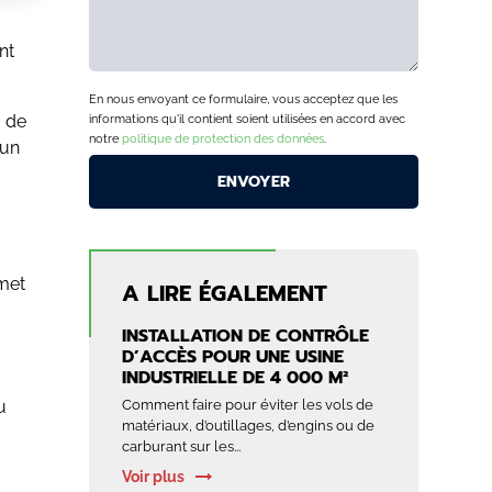
nt
En nous envoyant ce formulaire, vous acceptez que les
, de
informations qu'il contient soient utilisées en accord avec
notre
politique de protection des données
.
 un
rmet
A LIRE ÉGALEMENT
INSTALLATION DE CONTRÔLE
D’ACCÈS POUR UNE USINE
INDUSTRIELLE DE 4 000 M²
u
Comment faire pour éviter les vols de
matériaux, d’outillages, d’engins ou de
carburant sur les...
Voir plus