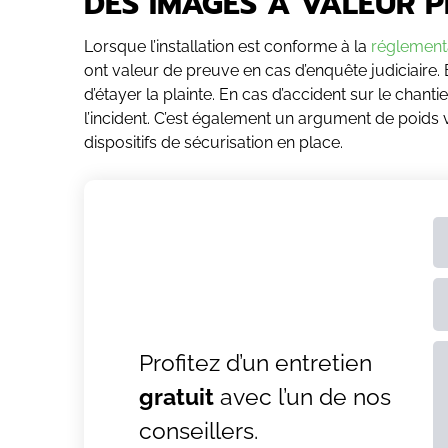
DES IMAGES À VALEUR 
Lorsque l’installation est conforme à la
réglementa
ont valeur de preuve en cas d’enquête judiciaire. E
d’étayer la plainte. En cas d’accident sur le chant
l’incident. C’est également un argument de poids 
dispositifs de sécurisation en place.
Profitez d’un entretien
gratuit
avec l’un de nos
AL
conseillers.