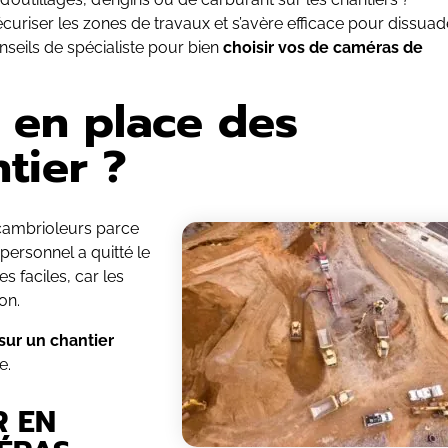
écuriser les zones de travaux et s’avère efficace pour dissuad
onseils de spécialiste pour bien
choisir vos de caméras de
 en place des
tier ?
 cambrioleurs parce
 personnel a quitté le
s faciles, car les
on.
 sur un chantier
e.
R EN