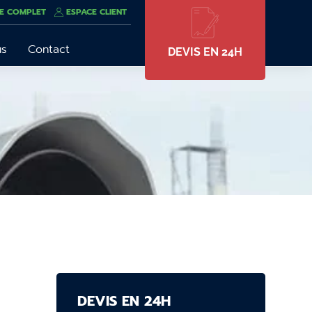
E COMPLET
ESPACE CLIENT
us
Contact
DEVIS EN 24H
DEVIS EN 24H