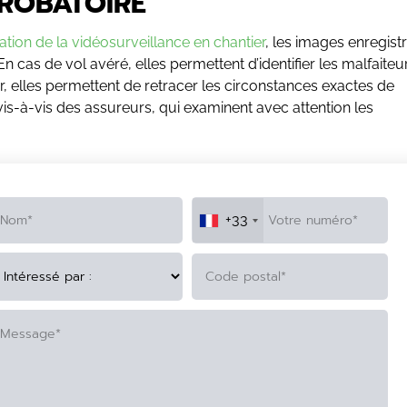
PROBATOIRE
tion de la vidéosurveillance en chantier
, les images enregist
n cas de vol avéré, elles permettent d’identifier les malfaiteu
ier, elles permettent de retracer les circonstances exactes de
vis-à-vis des assureurs, qui examinent avec attention les
+33
TERNATIVE: