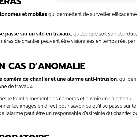
ÉRAS
autonomes et mobiles
qui permettent de surveiller efficaceme
e passe sur un site en travaux
, quelle que soit son étendue
méras de chantier peuvent être visionnées en temps réel par
EN CAS D’ANOMALIE
ne caméra de chantier et une alarme anti-intrusion
, qui pe
one de travaux.
lors le fonctionnement des caméras et envoie une alerte au
ionner les images en direct pour savoir ce qu’il se passe sur le
de l’alarme peut être un responsable d’astreinte du chantier o