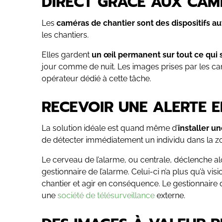
DIRECT GRÂCE AUX CAM
Les
caméras de chantier sont des dispositifs 
les chantiers.
Elles gardent
un œil permanent sur tout ce qui s
jour comme de nuit. Les images prises par les ca
opérateur dédié à cette tâche.
RECEVOIR UNE ALERTE 
La solution idéale est quand même d’
installer u
de détecter immédiatement un individu dans la z
Le cerveau de l’alarme, ou centrale, déclenche a
gestionnaire de l’alarme. Celui-ci n’a plus qu’à vis
chantier et agir en conséquence. Le gestionnaire 
une
société de télésurveillance
externe.