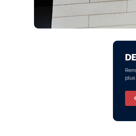
DE
Rens
plus