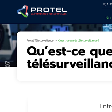
1 A
Nos
Protel Télésurveillance
Qu’est-ce que la télésurveillance ?
Qu’est-ce que
télésurveillan
Ent