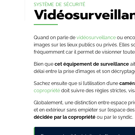
SYSTÈME DE SÉCURITÉ
Vidéosurveillan
Quand on parle de
vidéosurveillance
ou encor
images sur les lieux publics ou privés. Elles s
fréquemment car il permet de visionner toutes
Bien que
cet équipement
de surveillance
ai
délai entre la prise d’images et son décrypta
Sachez ensuite que si l’utilisation d’une
caméra
copropriété
doit suivre des règles strictes, vis
Globalement, une distinction entre espace priv
et en extérieur sans empiéter sur l’espace des
décidée par la copropriété
ou par le syndic.