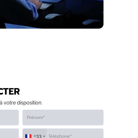
CTER
à votre disposition.
+33