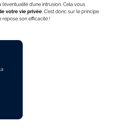
a l’éventualité d’une intrusion. Cela vous
de votre vie privée
. C’est donc sur le principe
 repose son efficacité !
la