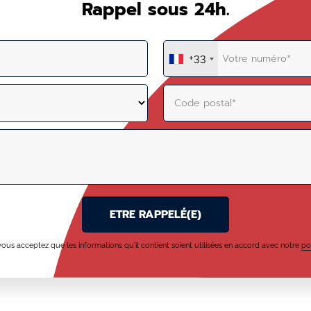
Rappel sous 24h.
+33
ous acceptez que les informations qu'il contient soient utilisées en accord avec notre
po