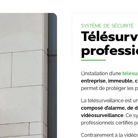
SYSTÈME DE SÉCURITÉ
Télésurv
professi
L’installation d’une
télésu
entreprise, immeuble, 
permet de protéger les 
La télésurveillance est u
composé d’alarme, de 
vidéosurveillance
. Ce s
professionnels certifiés 
Contrairement à la vidéo