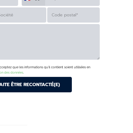
eptez que les informations qu'il contient soient utilisées en
ion des données
.