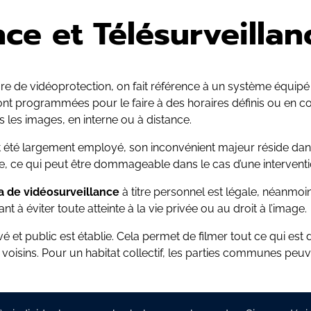
ce et Télésurveillan
e de vidéoprotection, on fait référence à un système équipé
ont programmées pour le faire à des horaires définis ou en cont
 les images, en interne ou à distance.
t été largement employé, son inconvénient majeur réside dans 
ge, ce qui peut être dommageable dans le cas d’une interventi
 de vidéosurveillance
à titre personnel est légale, néanmoins
ant à éviter toute atteinte à la vie privée ou au droit à l’image.
é et public est établie. Cela permet de filmer tout ce qui est
 voisins. Pour un habitat collectif, les parties communes peuve