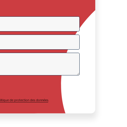
litique de protection des données
.