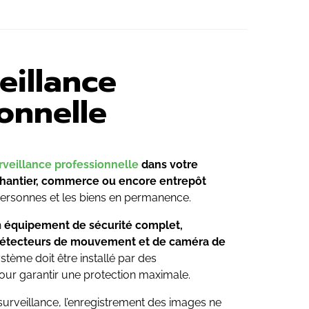
eillance
onnelle
rveillance professionnelle
dans votre
chantier, commerce ou encore entrepôt
personnes et les biens en permanence.
n
équipement de sécurité complet,
détecteurs de mouvement et de caméra de
ystème doit être installé par des
pour garantir une protection maximale.
surveillance, l’enregistrement des images ne