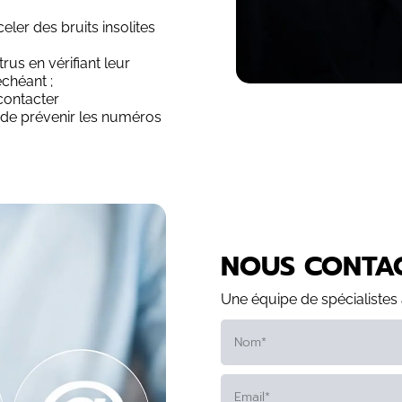
ler des bruits insolites
trus en vérifiant leur
échéant ;
 contacter
 de prévenir les numéros
NOUS CONTA
Une équipe de spécialistes 