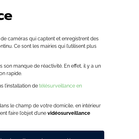
ce
 de caméras qui captent et enregistrent des
inu. Ce sont les mairies qui l’utilisent plus
son manque de réactivité. En effet, il y a un
on rapide.
 l’installation de
télésurveillance en
 dans le champ de votre domicile, en intérieur
nt faire l’objet d’une
vidéosurveillance