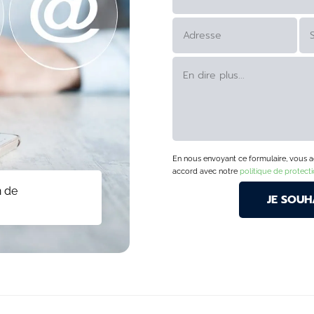
ALTERNATIVE:
En nous envoyant ce formulaire, vous acc
accord avec notre
politique de protect
n de