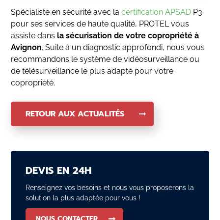
Spécialiste en sécurité avec la
certification APSAD
P3
pour ses services de haute qualité, PROTEL vous
assiste dans
la sécurisation de votre copropriété à
Avignon
. Suite à un diagnostic approfondi, nous vous
recommandons le système de vidéosurveillance ou
de télésurveillance le plus adapté pour votre
copropriété.
RETOUR AUX ACTUALITÉS
DEVIS EN 24H
Renseignez vos besoins et nous vous proposerons la
solution la plus adaptée pour vous !
NOUS CONTACTER