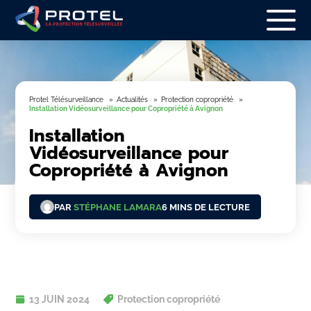
Protel Télésurveillance
Actualités
Protection copropriété
Installation Vidéosurveillance pour Copropriété à Avignon
Installation
Vidéosurveillance pour
Copropriété à Avignon
PAR
STÉPHANE LAMARA
6 MINS DE LECTURE
13 JUIN 2024
Protection copropriété