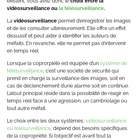
existent, vous avez donc le
choix entre la
vidéosurveillance ou
la télésurveillance
.
La
vidéosurveillance
permet d’enregistrer les images
et de les consulter ultérieurement. Elle offre un effet
dissuasif et peut aider à identifier les auteurs de
méfaits. En revanche, elle ne permet pas d’intervenir
en temps réel.
Lorsque la coprorpiété est équipée d’un
système de
télésurveillance
, c’est une société de sécurité qui
prend en charge la surveillance des images, soit en
cas de déclenchement d’une alarme soit en continue.
L’atout principal réside dans la possibilité de réagir en
temps réel face à une agression, un cambriolage ou
tout autre méfait.
Le choix entre les deux systèmes,
vidéosurveillance
ou télésurveillance
, dépend des besoins spécifiques
de la copropriété. Si l’objectif est avant tout la