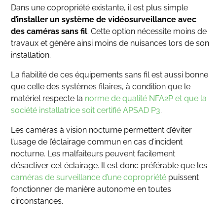
Dans une copropriété existante, il est plus simple
d’installer un système de vidéosurveillance avec
des caméras sans fil
. Cette option nécessite moins de
travaux et génère ainsi moins de nuisances lors de son
installation.
La fiabilité de ces équipements sans fil est aussi bonne
que celle des systèmes filaires, à condition que le
matériel respecte la
norme de qualité NFA2P et que la
société installatrice soit certifié APSAD P3
.
Les caméras à vision nocturne permettent d’éviter
l’usage de l’éclairage commun en cas d’incident
nocturne. Les malfaiteurs peuvent facilement
désactiver cet éclairage. Il est donc préférable que les
caméras de surveillance d’une copropriété
puissent
fonctionner de manière autonome en toutes
circonstances.