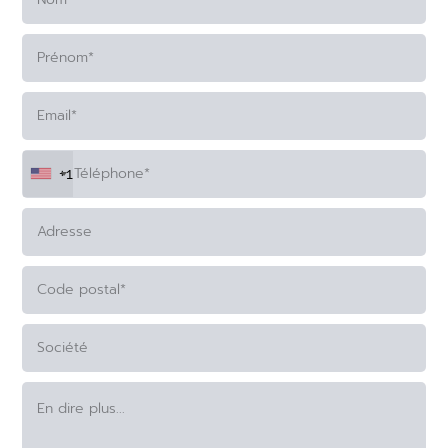
+1
ALTERNATIVE: