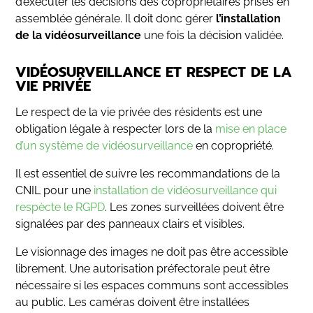
d’exécuter les décisions des copropriétaires prises en
assemblée générale. Il doit donc gérer
l’installation
de la vidéosurveillance
une fois la décision validée.
VIDÉOSURVEILLANCE ET RESPECT DE LA
VIE PRIVÉE
Le respect de la vie privée des résidents est une
obligation légale à respecter lors de la
mise en place
d’un système de vidéosurveillance
en copropriété.
Il est essentiel de suivre les recommandations de la
CNIL pour une
installation de vidéosurveillance qui
respècte le RGPD
. Les zones surveillées doivent être
signalées par des panneaux clairs et visibles.
Le visionnage des images ne doit pas être accessible
librement. Une autorisation préfectorale peut être
nécessaire si les espaces communs sont accessibles
au public. Les caméras doivent être installées