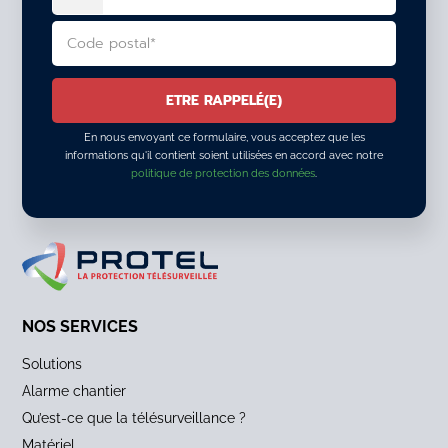
En nous envoyant ce formulaire, vous acceptez que les
informations qu'il contient soient utilisées en accord avec notre
politique de protection des données
.
ALTERNATIVE:
NOS SERVICES
Solutions
Alarme chantier
Qu’est-ce que la télésurveillance ?
Matériel