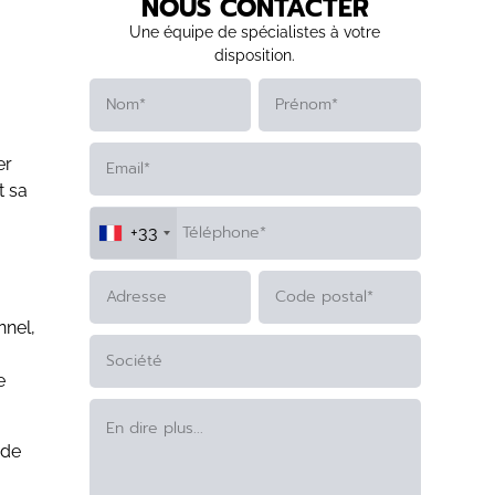
NOUS CONTACTER
Une équipe de spécialistes à votre
disposition.
er
t sa
+33
nnel,
ALTERNATIVE:
e
 de