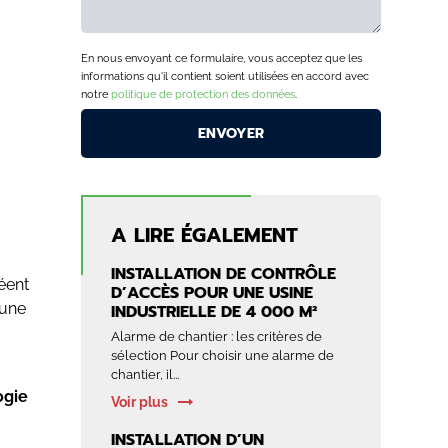
En nous envoyant ce formulaire, vous acceptez que les
informations qu'il contient soient utilisées en accord avec
notre
politique de protection des données
.
A LIRE ÉGALEMENT
INSTALLATION DE CONTRÔLE
réent
D’ACCÈS POUR UNE USINE
’une
INDUSTRIELLE DE 4 000 M²
Alarme de chantier : les critères de
sélection Pour choisir une alarme de
chantier, il...
ogie
Voir plus
INSTALLATION D’UN