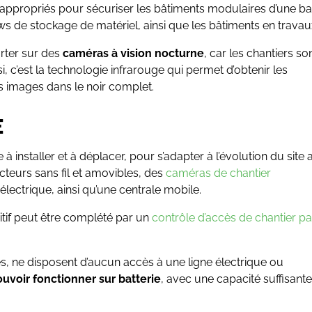
appropriés pour sécuriser les bâtiments modulaires d’une b
ws de stockage de matériel, ainsi que les bâtiments en travau
orter sur des
caméras à vision nocturne
, car les chantiers so
i, c’est la technologie infrarouge qui permet d’obtenir les
es images dans le noir complet.
E
 installer et à déplacer, pour s’adapter à l’évolution du site au
cteurs sans fil et amovibles, des
caméras de chantier
ectrique, ainsi qu’une centrale mobile.
sitif peut être complété par un
contrôle d’accès de chantier pa
, ne disposent d’aucun accès à une ligne électrique ou
voir fonctionner sur batterie
, avec une capacité suffisante