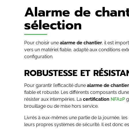
Alarme de chanti
sélection
Pour choisir une
alarme de chantier
, il est impo
vers un matériel fiable, adapté aux conditions ext
configuration.
ROBUSTESSE ET RÉSISTA
Pour garantir l’efficacité d’une
alarme de chantier
fiable et robuste. Les différents composants d’un
résister aux intempéries. La
certification
NFA2P
ga
brouillage ou de mise hors service.
Livrés à eux-mêmes une partie de la journée, les 
leurs propres systèmes de sécurité. Il est donc es