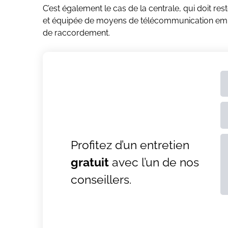
C’est également le cas de la centrale, qui doit res
et équipée de moyens de télécommunication emba
de raccordement.
Profitez d’un entretien
gratuit
avec l’un de nos
AL
conseillers.