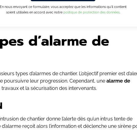
En nous envoyant ce formulaire, vous acceptez que les informations qu'il contient
soient utilisées en accord avec notre
politique de protection des données
.
ypes d’alarme de
sieurs types d’alarmes de chantier. L’objectif premier est d’ale
 de poursuivre leur progression. Cependant, une
alarme de
s travaux et la sécurisation des intervenants.
N
ntrusion de chantier donne l’alerte dès qu’un intrus tente de
e d’alarme reçoit alors l’information et déclenche une sirène p