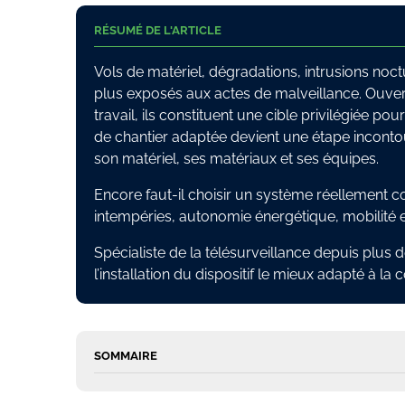
RÉSUMÉ DE L'ARTICLE
Vols de matériel, dégradations, intrusions noctu
plus exposés aux actes de malveillance. Ouver
travail, ils constituent une cible privilégiée po
de chantier adaptée devient une étape incont
son matériel, ses matériaux et ses équipes.
Encore faut-il choisir un système réellement co
intempéries, autonomie énergétique, mobilité et 
Spécialiste de la télésurveillance depuis plus
l’installation du dispositif le mieux adapté à la 
SOMMAIRE