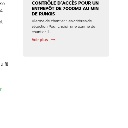
CONTRÔLE D’ACCÈS POUR UN
ase
ENTREPÔT DE 7000M2 AU MIN
x.
DE RUNGIS
Alarme de chantier : les critères de
nt
sélection Pour choisir une alarme de
chantier, il...
Voir plus
 fil
r