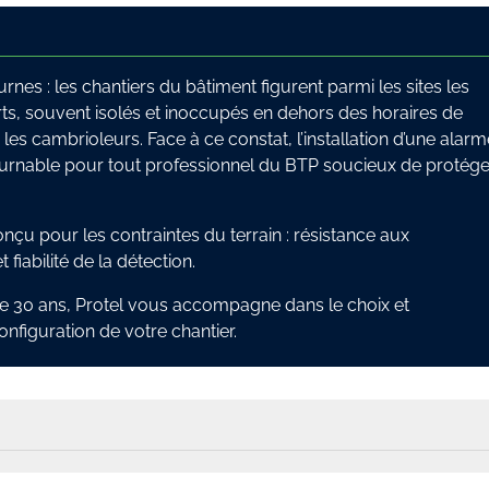
rnes : les chantiers du bâtiment figurent parmi les sites les
ts, souvent isolés et inoccupés en dehors des horaires de
ur les cambrioleurs. Face à ce constat, l’installation d’une alarm
ournable pour tout professionnel du BTP soucieux de protége
nçu pour les contraintes du terrain : résistance aux
fiabilité de la détection.
 de 30 ans, Protel vous accompagne dans le choix et
configuration de votre chantier.