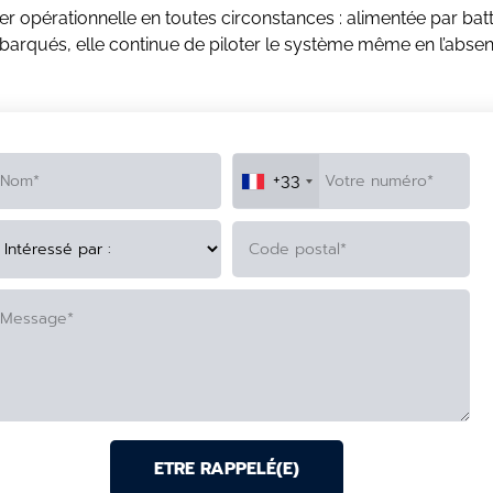
ter opérationnelle en toutes circonstances : alimentée par batt
rqués, elle continue de piloter le système même en l’abse
+33
TERNATIVE: