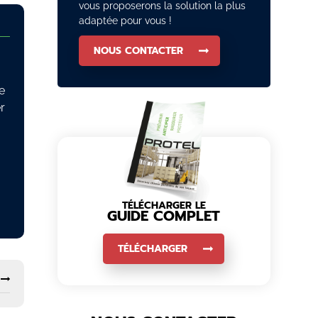
vous proposerons la solution la plus
adaptée pour vous !
NOUS CONTACTER
e
r
TÉLÉCHARGER LE
GUIDE COMPLET
TÉLÉCHARGER