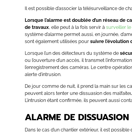
Il est possible d’associer la télésurveillance de chan
Lorsque l’alarme est doublée d’un réseau de c
de travaux
, elle peut à la fois servir à
surveiller le
système d’alarme permet aussi, en journée, d’amé
sont également utilisées pour
suivre l’évolution
Lorsque l’un des détecteurs du système de
sécur
ou l’ouverture d’un accès, il transmet l’informatio
l’enregistrement des caméras. Le centre opération
alerte d’intrusion.
De jour comme de nuit, il prend la main sur les ca
peuvent alors tenter une dissuasion des malfaiteurs à
L’intrusion étant confirmée, ils peuvent aussi cont
ALARME DE DISSUASION
Dans le cas d’un chantier extérieur, il est possible