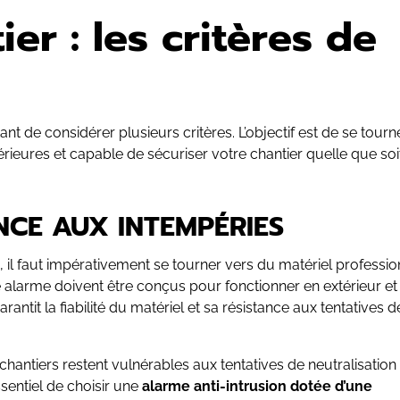
er : les critères de
rtant de considérer plusieurs critères. L’objectif est de se tourn
érieures et capable de sécuriser votre chantier quelle que soi
NCE AUX INTEMPÉRIES
, il faut impérativement se tourner vers du matériel professio
e alarme doivent être conçus pour fonctionner en extérieur et
rantit la fiabilité du matériel et sa résistance aux tentatives d
chantiers restent vulnérables aux tentatives de neutralisation
sentiel de choisir une
alarme anti-intrusion dotée d’une