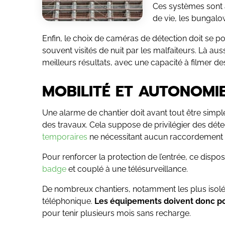
Ces systèmes sont 
de vie, les bungalo
Enfin, le choix de caméras de détection doit se p
souvent visités de nuit par les malfaiteurs. Là auss
meilleurs résultats, avec une capacité à filmer d
MOBILITÉ ET AUTONOMI
Une alarme de chantier doit avant tout être simple à
des travaux. Cela suppose de privilégier des déte
temporaires
ne nécessitant aucun raccordement él
Pour renforcer la protection de l’entrée, ce dispo
badge
et couplé à une télésurveillance.
De nombreux chantiers, notamment les plus isolés
téléphonique.
Les équipements doivent donc pou
pour tenir plusieurs mois sans recharge.