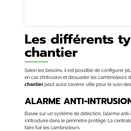
Les différents t
chantier
Selon les besoins, il est possible de configurer plu
en cas d’intrusion et dissuader les cambrioleurs
chantier
peut aussi s’avérer utile pour le suivi de
ALARME ANTI-INTRUSIO
Basée sur un système de détection, l’alarme anti-i
s’introduire dans le périmètre protégé. La central
faire fuir les cambrioleurs.