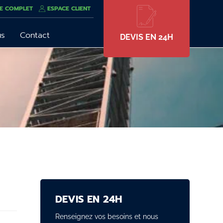
E COMPLET
ESPACE CLIENT
us
Contact
DEVIS EN 24H
DEVIS EN 24H
Renseignez vos besoins et nous