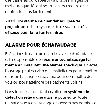
des caméras qui capteront alors des images de
meilleure qualité, qui pourraient permettre de les
confondre plus facilement.
Aussi, une
alarme de chantier équipée de
projecteurs
est un système de dissuasion
très
efficace pour faire fuir les intrus
.
ALARME POUR ÉCHAFAUDAGE
Enfin, dans le cas d’un chantier avec échafaudage, il
est indispensable de s
écuriser l’échafaudage lui-
même en installant une alarme spécifique
. En effet,
l’ouvrage peut servir à des malfaiteurs pour pénétrer
dans un bâtiment en travaux, pour commettre des
vols ou pour atteindre des bâtiments voisins.
Dans tous les cas, il faut installer un
système de
détection relié à une alarme
pour éviter toute
utilisation de l’échafaudage en dehors des horaires de