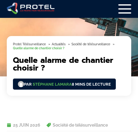
Protel Télésurveillance
Actualités
Société de télésurveillance
Quelle alarme de chantier choisir ?
Quelle alarme de chantier
choisir ?
PAR
STÉPHANE LAMARA
8 MINS DE LECTURE
25 JUIN 2026
Société de télésurveillance