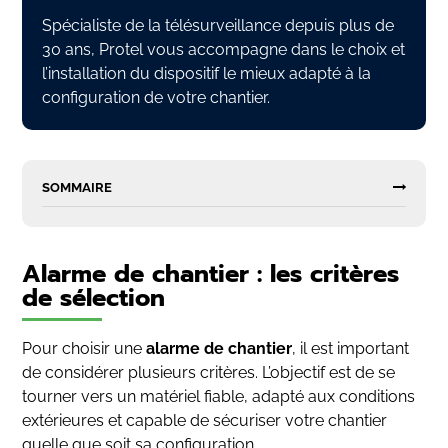
Spécialiste de la télésurveillance depuis plus de
30 ans, Protel vous accompagne dans le choix et
l’installation du dispositif le mieux adapté à la
configuration de votre chantier.
SOMMAIRE
Alarme de chantier : les critères
de sélection
Pour choisir une
alarme de chantier
, il est important
de considérer plusieurs critères. L’objectif est de se
tourner vers un matériel fiable, adapté aux conditions
extérieures et capable de sécuriser votre chantier
quelle que soit sa configuration.