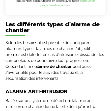
qu'il contient soient utilisées en accord avec notre
politique de
protection des données
.
Les différents types d’alarme de
chantier
Selon les besoins, il est possible de configurer
plusieurs types d’alarmes de chantier. L’objectif
premier est d’alerter en cas d’intrusion et dissuader les
cambrioleurs de poursuivre leur progression.
Cependant, une
alarme de chantier
peut aussi
s’avérer utile pour le suivi des travaux et la
sécurisation des intervenants.
ALARME ANTI-INTRUSION
Basée sur un système de détection, l’alarme anti-
intrusion de chantier donne l’alerte dès qu’un intrus