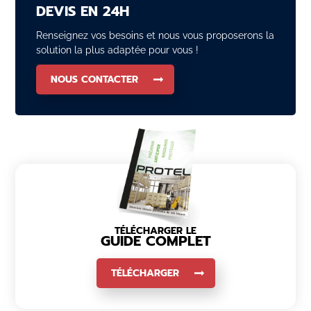
DEVIS EN 24H
Renseignez vos besoins et nous vous proposerons la
solution la plus adaptée pour vous !
NOUS CONTACTER
TÉLÉCHARGER LE
GUIDE COMPLET
TÉLÉCHARGER