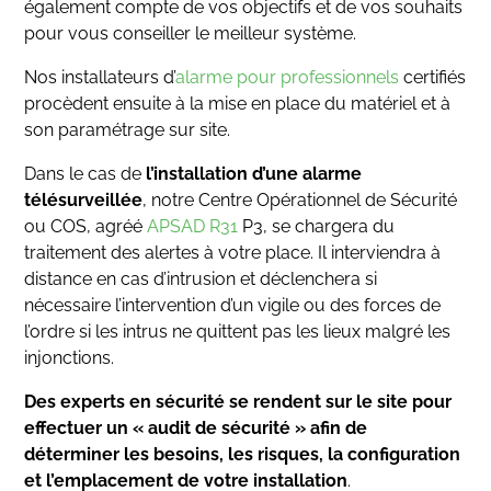
également compte de vos objectifs et de vos souhaits
pour vous conseiller le meilleur système.
Nos installateurs d’
alarme pour professionnels
certifiés
procèdent ensuite à la mise en place du matériel et à
son paramétrage sur site.
Dans le cas de
l’installation d’une alarme
télésurveillée
, notre Centre Opérationnel de Sécurité
ou COS, agréé
APSAD R31
P3, se chargera du
traitement des alertes à votre place. Il interviendra à
distance en cas d’intrusion et déclenchera si
nécessaire l’intervention d’un vigile ou des forces de
l’ordre si les intrus ne quittent pas les lieux malgré les
injonctions.
Des experts en sécurité se rendent sur le site pour
effectuer un « audit de sécurité » afin de
déterminer les besoins, les risques, la configuration
et l’emplacement de votre installation
.