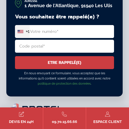
ADRESSE
1 Avenue de l'Atlantique, 91940 Les Ulis
Vous souhaitez être rappelé(e) ?
+1
En nous envoyant ce formulaire, vous acceptez que les
informations qu'il contient soient utilisées en accord avec notre
politique de protection des données
.
ALTERNATIVE:
DEVIS EN 24H
09.70.15.66.66
ESPACE CLIENT
NOS SERVICES